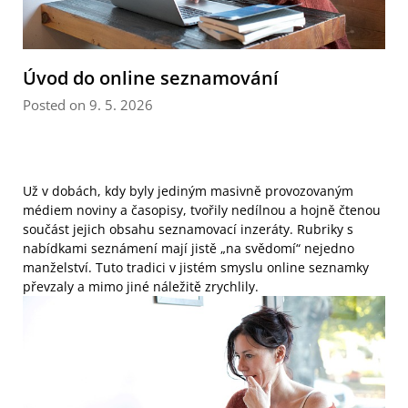
Úvod do online seznamování
Posted on 9. 5. 2026
Už v dobách, kdy byly jediným masivně provozovaným
médiem noviny a časopisy, tvořily nedílnou a hojně čtenou
součást jejich obsahu seznamovací inzeráty. Rubriky s
nabídkami seznámení mají jistě „na svědomí“ nejedno
manželství. Tuto tradici v jistém smyslu online seznamky
převzaly a mimo jiné náležitě zrychlily.