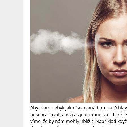
Abychom nebyli jako časovaná bomba. A hlavn
neschraňovat, ale včas je odbourávat. Také j
víme, že by nám mohly ublížit. Například kdy