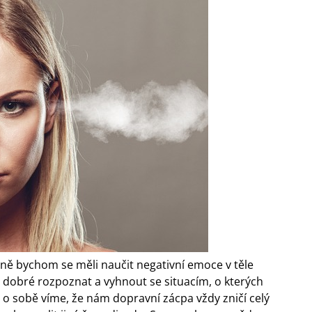
ě bychom se měli naučit negativní emoce v těle
e dobré rozpoznat a vyhnout se situacím, o kterých
ž o sobě víme, že nám dopravní zácpa vždy zničí celý