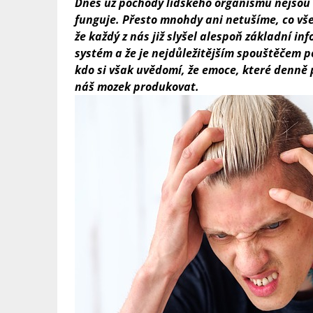
Dnes už pochody lidského organismu nejsou t
funguje. Přesto mnohdy ani netušíme, co vše
že každý z nás již slyšel alespoň základní i
systém a že je nejdůležitějším spouštěčem p
kdo si však uvědomí, že emoce, které denně 
náš mozek produkovat.