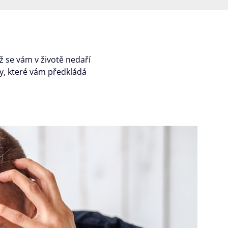
ž se vám v životě nedaří
ky, které vám předkládá