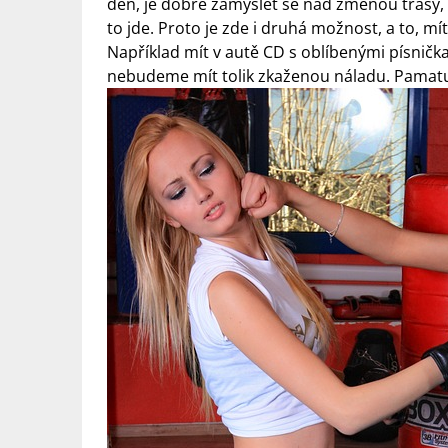
den, je dobré zamyslet se nad změnou trasy, 
to jde. Proto je zde i druhá možnost, a to, 
Například mít v autě CD s oblíbenými písnička
nebudeme mít tolik zkaženou náladu. Pamatujt