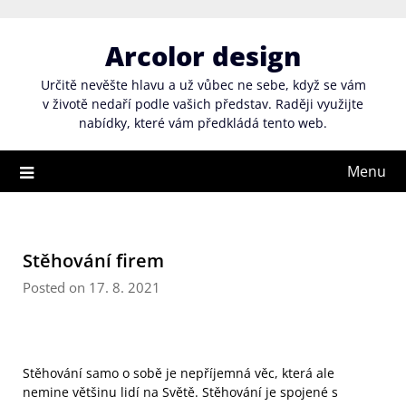
Skip
to
Arcolor design
content
Určitě nevěšte hlavu a už vůbec ne sebe, když se vám
v životě nedaří podle vašich představ. Raději využijte
nabídky, které vám předkládá tento web.
Menu
Stěhování firem
Posted on 17. 8. 2021
Stěhování samo o sobě je nepříjemná věc, která ale
nemine většinu lidí na Světě. Stěhování je spojené s