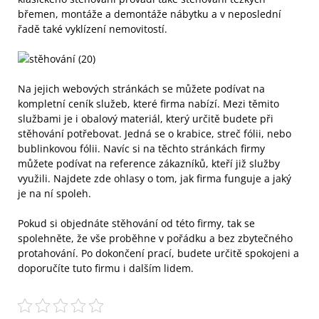
břemen, montáže a demontáže nábytku a v neposlední
řadě také vyklízení nemovitostí.
Na jejich webových stránkách se můžete podívat na
kompletní ceník služeb, které firma nabízí. Mezi těmito
službami je i obalový materiál, který určitě budete při
stěhování potřebovat. Jedná se o krabice, streč fólii, nebo
bublinkovou fólii. Navíc si na těchto stránkách firmy
můžete podívat na reference zákazníků, kteří již služby
využili. Najdete zde ohlasy o tom, jak firma funguje a jaký
je na ní spoleh.
Pokud si objednáte stěhování od této firmy, tak se
spolehněte, že vše proběhne v pořádku a bez zbytečného
protahování. Po dokončení prací, budete určitě spokojeni a
doporučíte tuto firmu i dalším lidem.