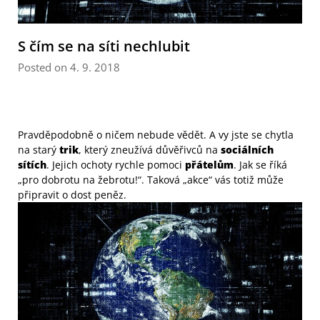
S čím se na síti nechlubit
Posted on 4. 9. 2018
Pravděpodobně o ničem nebude vědět. A vy jste se chytla
na starý
trik
, který zneužívá důvěřivců na
sociálních
sítích
. Jejich ochoty rychle pomoci
přátelům
. Jak se říká
„pro dobrotu na žebrotu!“. Taková „akce“ vás totiž může
připravit o dost peněz.