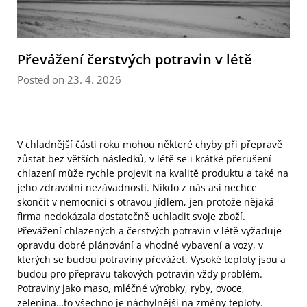
Převážení čerstvých potravin v létě
Posted on 23. 4. 2026
V chladnější části roku mohou některé chyby při přepravě
zůstat bez větších následků, v létě se i krátké přerušení
chlazení může rychle projevit na kvalitě produktu a také na
jeho zdravotní nezávadnosti. Nikdo z nás asi nechce
skončit v nemocnici s otravou jídlem, jen protože nějaká
firma nedokázala dostatečně uchladit svoje zboží.
Převážení chlazených a čerstvých potravin v létě vyžaduje
opravdu dobré plánování a vhodné vybavení a vozy, v
kterých se budou potraviny převážet.
Vysoké teploty jsou a
budou pro přepravu takových potravin vždy problém.
Potraviny jako maso, mléčné výrobky, ryby, ovoce,
zelenina…to všechno je náchylnější na změny teploty.