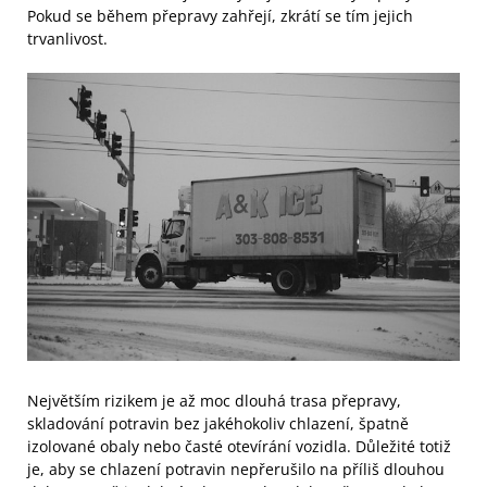
Pokud se během přepravy zahřejí, zkrátí se tím jejich
trvanlivost.
Největším rizikem je až moc dlouhá trasa přepravy,
skladování potravin bez jakéhokoliv chlazení, špatně
izolované obaly nebo časté otevírání vozidla. Důležité totiž
je, aby se chlazení potravin nepřerušilo na příliš dlouhou