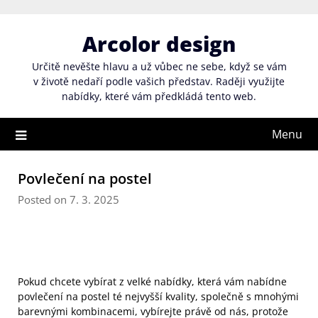
Skip
to
Arcolor design
content
Určitě nevěšte hlavu a už vůbec ne sebe, když se vám
v životě nedaří podle vašich představ. Raději využijte
nabídky, které vám předkládá tento web.
Menu
Povlečení na postel
Posted on 7. 3. 2025
Pokud chcete vybírat z velké nabídky, která vám nabídne
povlečení na postel té nejvyšší kvality, společně s mnohými
barevnými kombinacemi, vybírejte právě od nás, protože