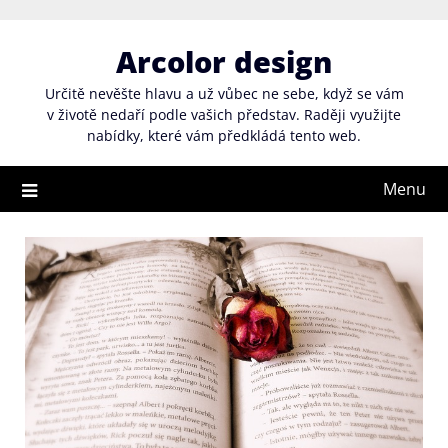
Skip
to
Arcolor design
content
Určitě nevěšte hlavu a už vůbec ne sebe, když se vám
v životě nedaří podle vašich představ. Raději využijte
nabídky, které vám předkládá tento web.
Menu