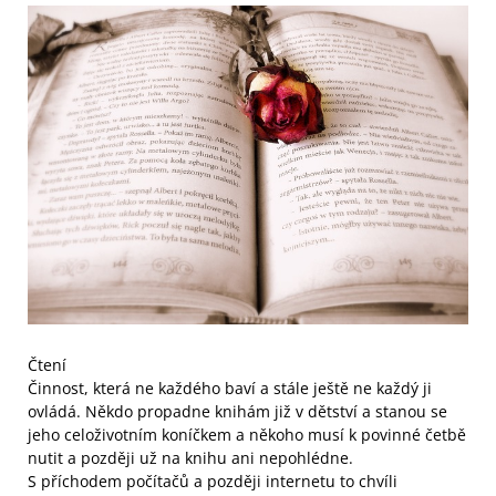
Čtení
Činnost, která ne každého baví a stále ještě ne každý ji
ovládá. Někdo propadne knihám již v dětství a stanou se
jeho celoživotním koníčkem a někoho musí k povinné četbě
nutit a později už na knihu ani nepohlédne.
S příchodem počítačů a později internetu to chvíli