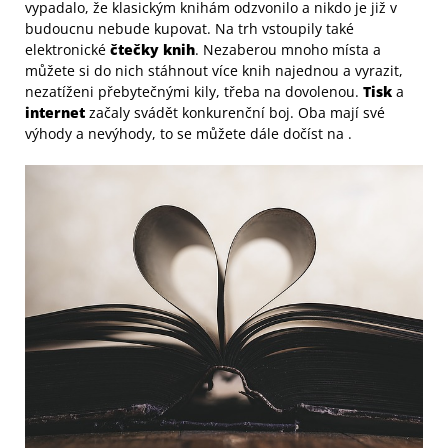
vypadalo, že klasickým knihám odzvonilo a nikdo je již v
budoucnu nebude kupovat. Na trh vstoupily také
elektronické
čtečky knih
. Nezaberou mnoho místa a
můžete si do nich stáhnout více knih najednou a vyrazit,
nezatíženi přebytečnými kily, třeba na dovolenou.
Tisk
a
internet
začaly svádět konkurenční boj. Oba mají své
výhody a nevýhody, to se můžete dále dočíst na
.