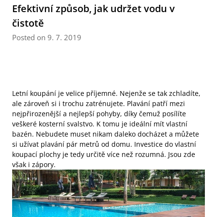
Efektivní způsob, jak udržet vodu v
čistotě
Posted on 9. 7. 2019
Letní koupání je velice příjemné. Nejenže se tak zchladíte,
ale zároveň si i trochu zatrénujete. Plavání patří mezi
nejpřirozenější a nejlepší pohyby, díky čemuž posílíte
veškeré kosterní svalstvo. K tomu je ideální mít vlastní
bazén. Nebudete muset nikam daleko docházet a můžete
si užívat plavání pár metrů od domu. Investice do vlastní
koupací plochy je tedy určitě více než rozumná. Jsou zde
však i zápory.